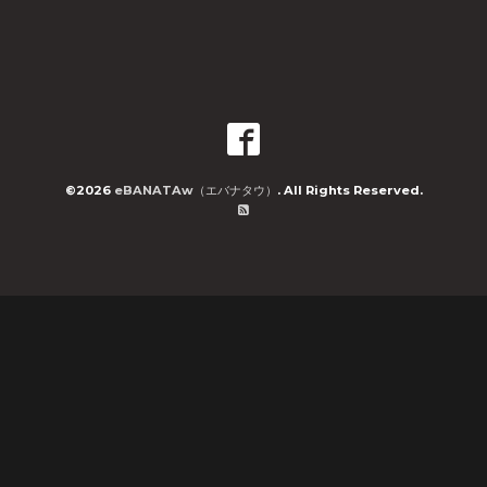
©2026
eBANATAw（エバナタウ）
. All Rights Reserved.