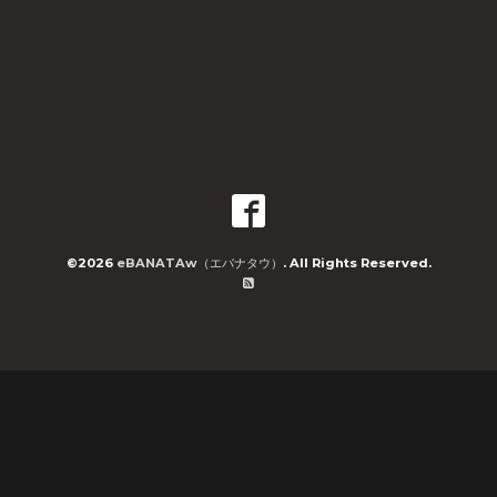
©2026
eBANATAw（エバナタウ）
. All Rights Reserved.