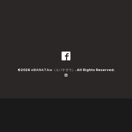
©2026
eBANATAw（エバナタウ）
. All Rights Reserved.