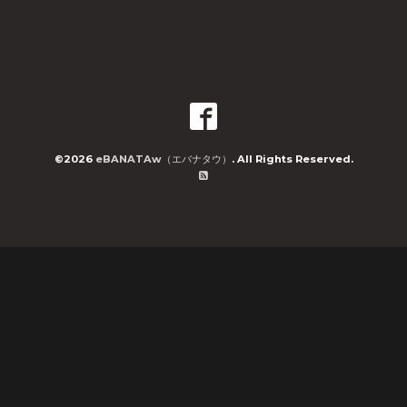
©2026
eBANATAw（エバナタウ）
. All Rights Reserved.