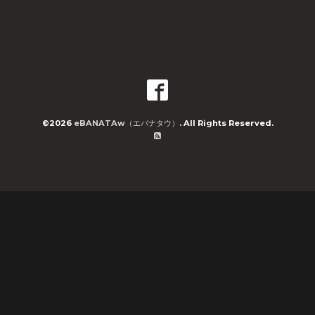
©2026
eBANATAw（エバナタウ）
. All Rights Reserved.