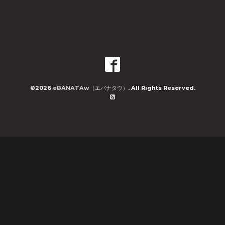
©2026
eBANATAw（エバナタウ）
. All Rights Reserved.