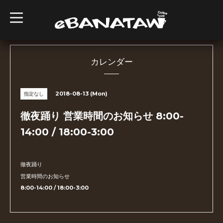
t
o
g
g
l
e
n
カレンダー
a
v
i
g
2018-08-13 (Mon)
指定なし
a
t
i
徹夜踊り 営業時間のお知らせ 8:00-
o
n
14:00 / 18:00-3:00
徹夜踊り
営業時間のお知らせ
8:00-14:00 / 18:00-3:00