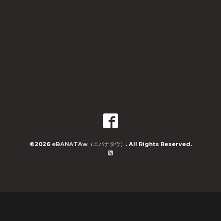
©2026
eBANATAw（エバナタウ）
. All Rights Reserved.