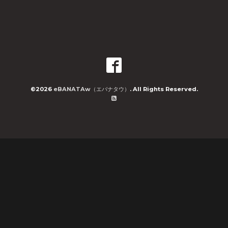
©2026
eBANATAw（エバナタウ）
. All Rights Reserved.