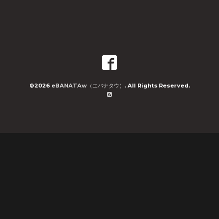
©2026
eBANATAw（エバナタウ）
. All Rights Reserved.