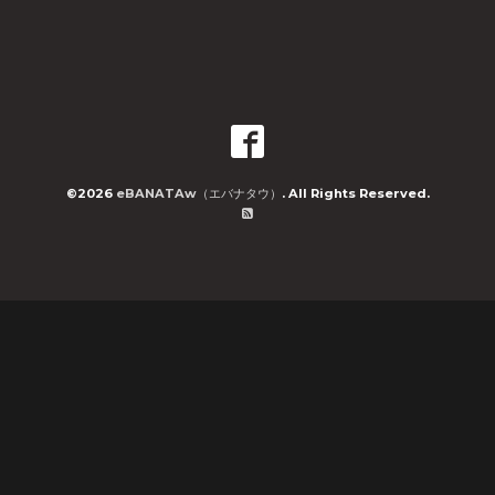
©2026
eBANATAw（エバナタウ）
. All Rights Reserved.