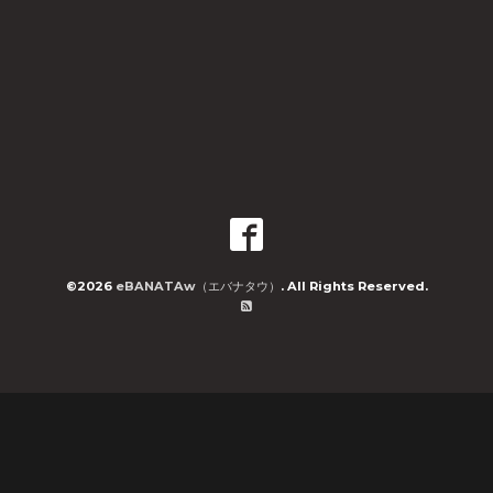
©2026
eBANATAw（エバナタウ）
. All Rights Reserved.