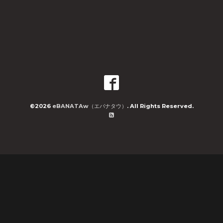
©2026
eBANATAw（エバナタウ）
. All Rights Reserved.