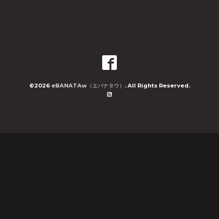
©2026
eBANATAw（エバナタウ）
. All Rights Reserved.