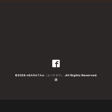
©2026
eBANATAw（エバナタウ）
. All Rights Reserved.