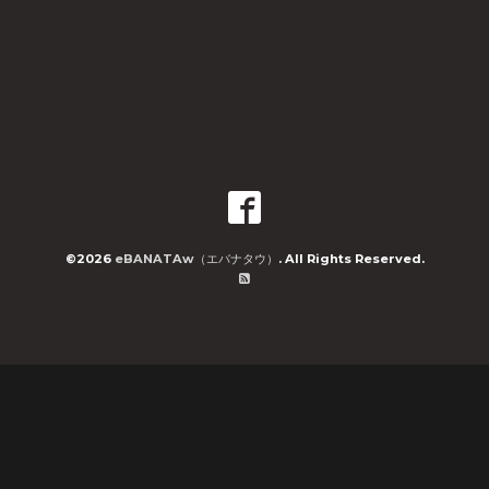
©2026
eBANATAw（エバナタウ）
. All Rights Reserved.