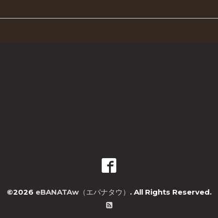
©2026
eBANATAw（エバナタウ）
. All Rights Reserved.