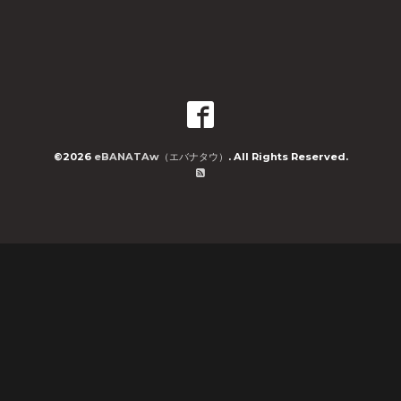
©2026
eBANATAw（エバナタウ）
. All Rights Reserved.