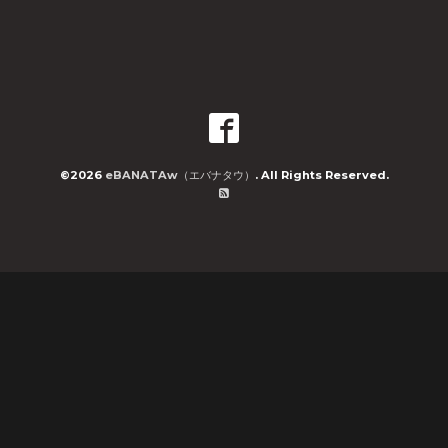
©2026
eBANATAw（エバナタウ）
. All Rights Reserved.