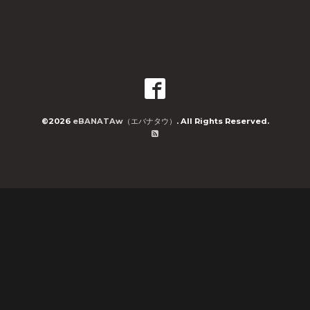
©2026
eBANATAw（エバナタウ）
. All Rights Reserved.