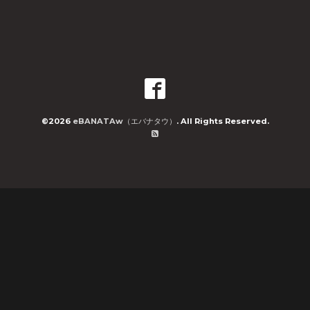
©2026
eBANATAw（エバナタウ）
. All Rights Reserved.