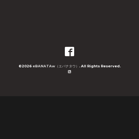
©2026
eBANATAw（エバナタウ）
. All Rights Reserved.