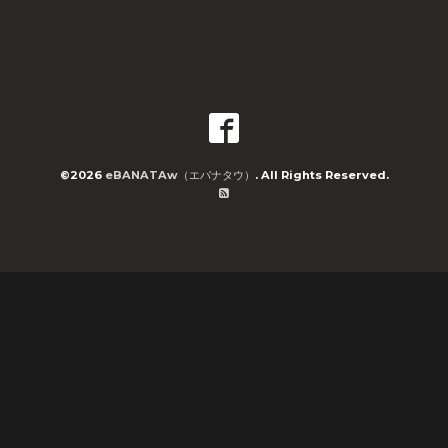
©2026
eBANATAw（エバナタウ）
. All Rights Reserved.